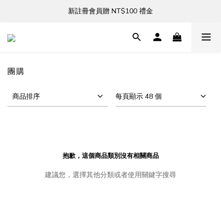
新註冊會員贈 NT$100 禮金
新註冊會員贈 NT$100 禮金
全館滿 NT$3,000 免運
新註冊會員贈 NT$100 禮金
團購
商品排序
每頁顯示 48 個
抱歉，這個商品類別沒有相關商品
建議您，選擇其他分類或者使用關鍵字搜尋