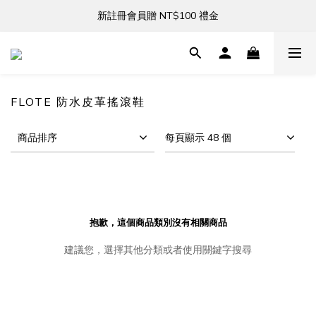
新註冊會員贈 NT$100 禮金
新註冊會員贈 NT$100 禮金
全館滿 NT$3,000 免運
新註冊會員贈 NT$100 禮金
FLOTE 防水皮革搖滾鞋
商品排序
每頁顯示 48 個
抱歉，這個商品類別沒有相關商品
建議您，選擇其他分類或者使用關鍵字搜尋