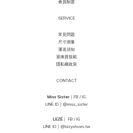
會員制度
SERVICE
常見問題
尺寸測量
運送須知
退換貨規範
隱私權政策
CONTACT
Miss Sister
｜
FB
/
IG
LINE ID｜
@miss_sister
LEZÉ
｜
FB
/
IG
LINE ID｜
@lazyshoes.tw