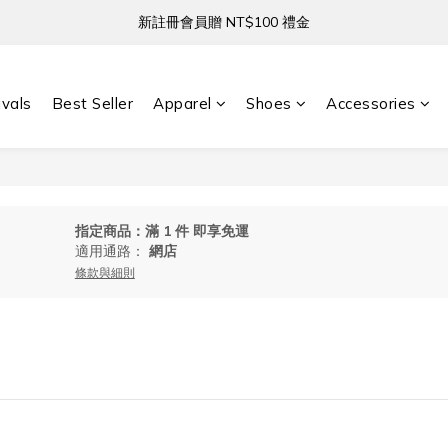
新註冊會員贈 NT$100 禮金
新註冊會員贈 NT$100 禮金
全館滿 NT$3,000 免運
ivals
Best Seller
Apparel
Shoes
Accessories
新註冊會員贈 NT$100 禮金
指定商品：滿 1 件 即享免運
適用通路：
網店
條款與細則