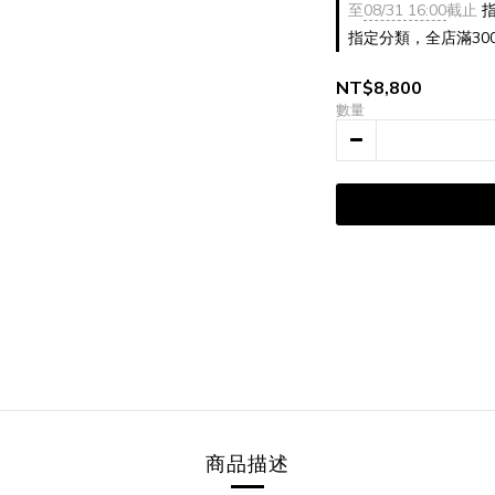
至
08/31 16:00
截止
指
指定分類，全店滿30
NT$8,800
數量
商品描述