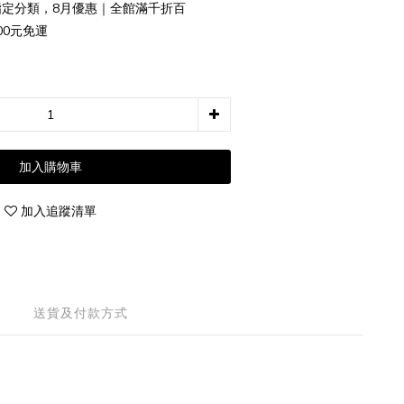
定分類，8月優惠｜全館滿千折百
00元免運
加入購物車
加入追蹤清單
送貨及付款方式