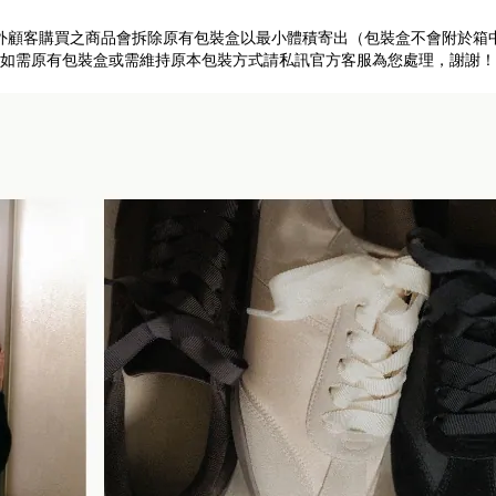
外顧客購買之商品會拆除原有包裝盒以最小體積寄出（包裝盒不會附於箱
如需原有包裝盒或需維持原本包裝方式請私訊官方客服為您處理，謝謝！