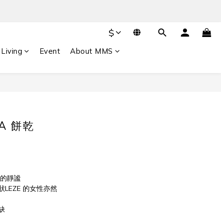
$
Living
Event
About MMS
NA 餅乾
流動的靜謐
LEZE 的女性亦然
缺