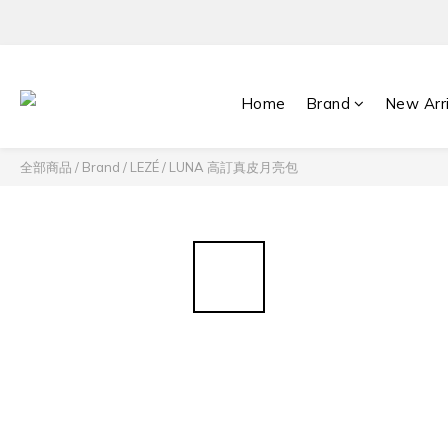
Home
Brand
New Arr
全部商品
/
Brand
/
LEZÉ
/
LUNA 高訂真皮月亮包