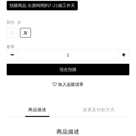
預購商品 出貨時間約7-21個工作天
顏色
: 灰
藍
灰
數量
現在預購
加入追蹤清單
商品描述
送貨及付款方式
商品描述